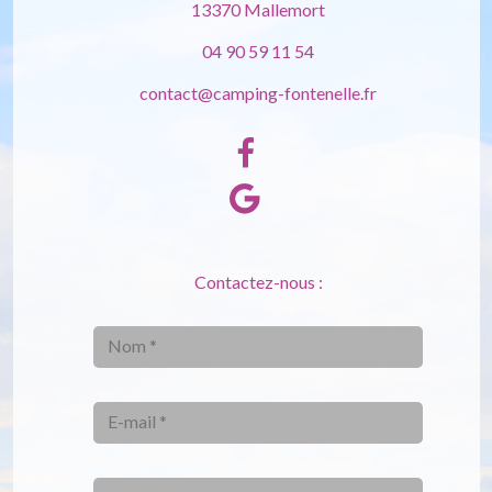
13370 Mallemort
04 90 59 11 54
contact@camping-fontenelle.fr
Contactez-nous :