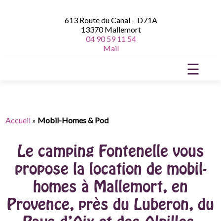
613 Route du Canal – D71A
13370 Mallemort
04 90 59 11 54
Mail
☰
Accueil
»
Mobil-Homes & Pod
Le camping Fontenelle vous
propose la location de mobil-
homes à Mallemort, en
Provence, près du Luberon, du