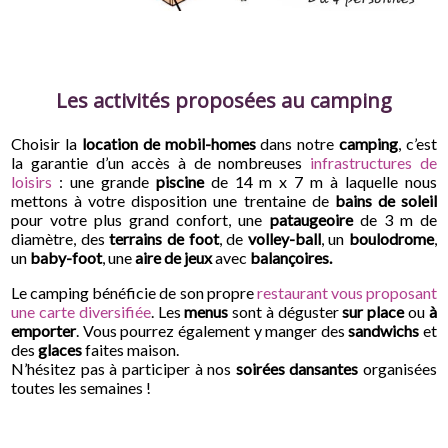
Les activités proposées au camping
Choisir la
location de mobil-homes
dans notre
camping
, c’est
la garantie d’un accès à de nombreuses
infrastructures de
loisirs
: une grande
piscine
de 14 m x 7 m à laquelle nous
mettons à votre disposition une trentaine de
bains de soleil
pour votre plus grand confort, une
pataugeoire
de 3 m de
diamètre, des
terrains de foot
, de
volley-ball
, un
boulodrome
,
un
baby-foot
, une
aire de jeux
avec
balançoires.
Le camping bénéficie de son propre
restaurant vous proposant
une carte diversifiée
. Les
menus
sont à déguster
sur place
ou
à
emporter
. Vous pourrez également y manger des
sandwichs
et
des
glaces
faites maison.
N’hésitez pas à participer à nos
soirées dansantes
organisées
toutes les semaines !