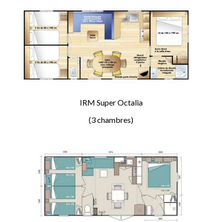
IRM Super Octalia
(3 chambres)