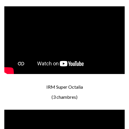
IRM Super Octalia
(3 chambres)