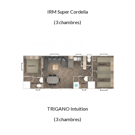
IRM Super Cordelia
(3 chambres)
TRIGANO Intuition
(3 chambres)