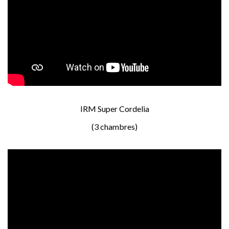
IRM Super Cordelia
(3 chambres)