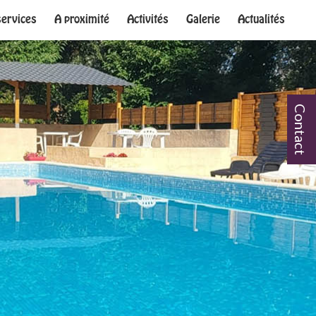
services
A proximité
Activités
Galerie
Actualités
Contact