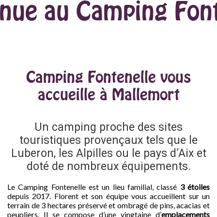
nue au Camping Fonte
Camping Fontenelle vous
accueille à Mallemort
Un camping proche des sites
touristiques provençaux tels que le
Luberon, les Alpilles ou le pays d’Aix et
doté de nombreux équipements.
Le Camping Fontenelle est un lieu familial, classé
3 étoiles
depuis 2017. Florent et son équipe vous accueillent sur un
terrain de 3 hectares préservé et ombragé de pins, acacias et
peupliers. Il se compose d’une vingtaine d’
emplacements