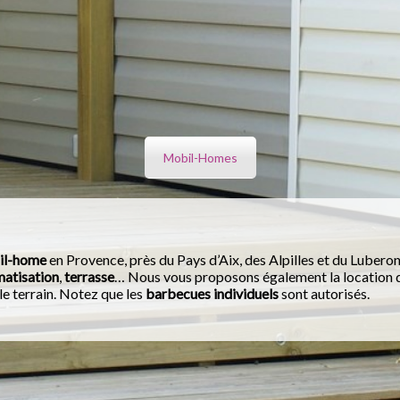
Mobil-Homes
il-home
en Provence, près du Pays d’Aix, des Alpilles et du Lubero
matisation
,
terrasse
… Nous vous proposons également la location de
 le terrain. Notez que les
barbecues individuels
sont autorisés.