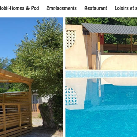
obil-Homes & Pod
Emplacements
Restaurant
Loisirs et 